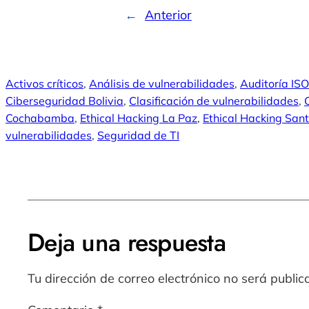
←
Anterior
Activos críticos
, 
Análisis de vulnerabilidades
, 
Auditoría IS
Ciberseguridad Bolivia
, 
Clasificación de vulnerabilidades
, 
Cochabamba
, 
Ethical Hacking La Paz
, 
Ethical Hacking San
vulnerabilidades
, 
Seguridad de TI
Deja una respuesta
Tu dirección de correo electrónico no será public