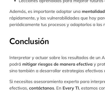
Lecciones aprendidas para mejorar futuros a
Además, es importante adoptar una
mentalidad
rápidamente, y las vulnerabilidades que hoy pa
periódicamente tus procesos y adaptarlos a la
Conclusión
Interpretar y actuar sobre los resultados de un A
podrá
mitigar riesgos de manera efectiva
y prot
sino también a desarrollar estrategias efectivas
Si necesitas asesoramiento experto para interpre
efectivas,
contáctanos
. En
Every TI
, estamos co