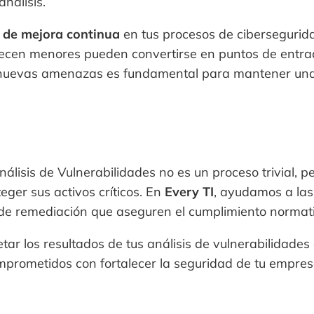
nálisis.
 de mejora continua
en tus procesos de ciberseguri
recen menores pueden convertirse en puntos de entrad
s nuevas amenazas es fundamental para mantener una
nálisis de Vulnerabilidades no es un proceso trivial, p
eger sus activos críticos. En
Every TI
, ayudamos a las 
 de remediación que aseguren el cumplimiento normati
tar los resultados de tus análisis de vulnerabilidade
mprometidos con fortalecer la seguridad de tu empre