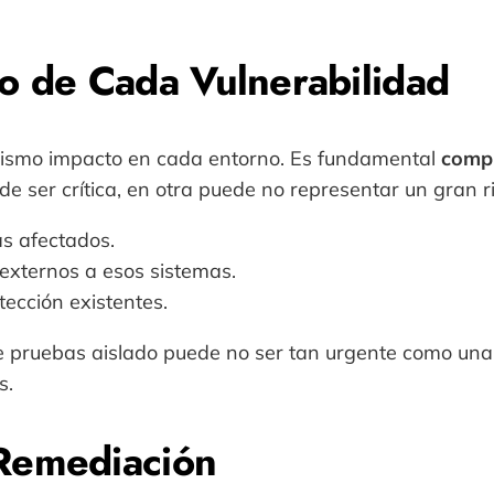
o de Cada Vulnerabilidad
l mismo impacto en cada entorno. Es fundamental
compr
e ser crítica, en otra puede no representar un gran 
as afectados.
 externos a esos sistemas.
tección existentes.
e pruebas aislado puede no ser tan urgente como una v
s.
 Remediación