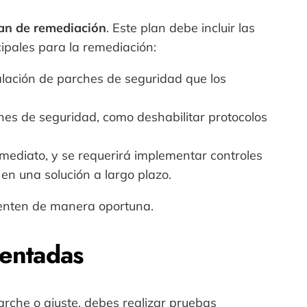
an de remediación
. Este plan debe incluir las
cipales para la remediación:
alación de parches de seguridad que los
nes de seguridad, como deshabilitar protocolos
inmediato, y se requerirá implementar controles
 en una solución a largo plazo.
menten de manera oportuna.
mentadas
rche o ajuste, debes realizar pruebas