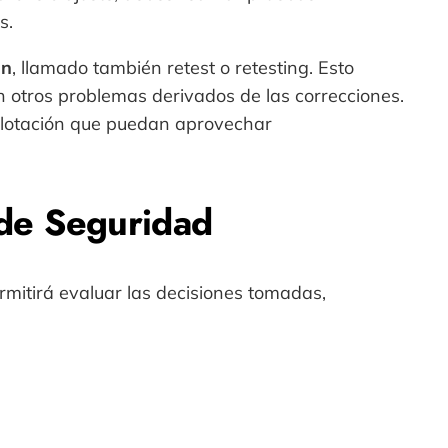
s.
ón
, llamado también retest o retesting. Esto
an otros problemas derivados de las correcciones.
plotación que puedan aprovechar
de Seguridad
rmitirá evaluar las decisiones tomadas,