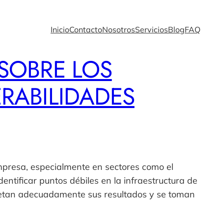
Inicio
Contacto
Nosotros
Servicios
Blog
FAQ
 SOBRE LOS
ERABILIDADES
mpresa, especialmente en sectores como el
dentificar puntos débiles en la infraestructura de
rpretan adecuadamente sus resultados y se toman