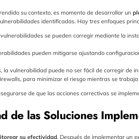
prendido su contexto, es momento de desarrollar un
pl
vulnerabilidades identificadas. Hay tres enfoques prin
vulnerabilidades se pueden corregir mediante la inst
erabilidades pueden mitigarse ajustando configuracio
, la vulnerabilidad puede no ser fácil de corregir de 
rewalls, para minimizar el riesgo mientras se trabaja
 asegurarse de que las acciones correctivas se imple
dad de las Soluciones Imple
torear su efectividad
. Después de implementar un pa