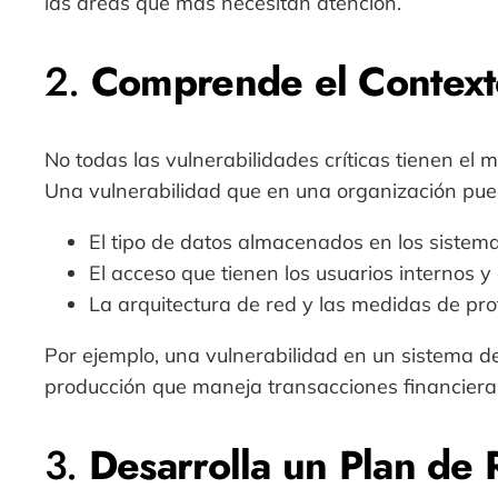
las áreas que más necesitan atención.
2.
Comprende el Context
No todas las vulnerabilidades críticas tienen e
Una vulnerabilidad que en una organización pued
El tipo de datos almacenados en los sistem
El acceso que tienen los usuarios internos y
La arquitectura de red y las medidas de pro
Por ejemplo, una vulnerabilidad en un sistema d
producción que maneja transacciones financiera
3.
Desarrolla un Plan de