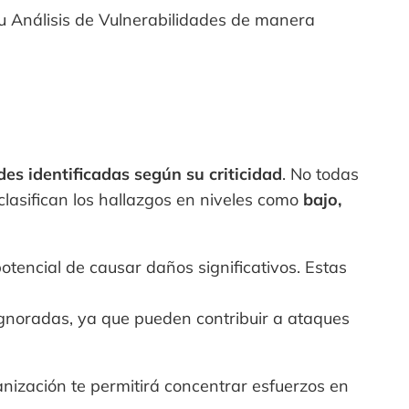
tu Análisis de Vulnerabilidades de manera
ades identificadas según su criticidad
. No todas
clasifican los hallazgos en niveles como
bajo,
otencial de causar daños significativos. Estas
ignoradas, ya que pueden contribuir a ataques
ganización te permitirá concentrar esfuerzos en