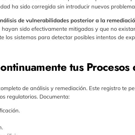
idad ha sido corregida sin introducir nuevos problema
nálisis de vulnerabilidades posterior a la remediaci
cas hayan sido efectivamente mitigadas y que no exist
 los sistemas para detectar posibles intentos de ex
ontinuamente tus Procesos 
ompleto de análisis y remediación. Este registro te pe
tos regulatorios. Documenta:
ficación.
n.