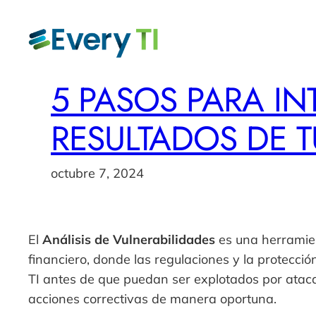
Saltar
al
contenido
5 PASOS PARA IN
RESULTADOS DE T
octubre 7, 2024
El
Análisis de Vulnerabilidades
es una herramien
financiero, donde las regulaciones y la protección
TI antes de que puedan ser explotados por atacan
acciones correctivas de manera oportuna.