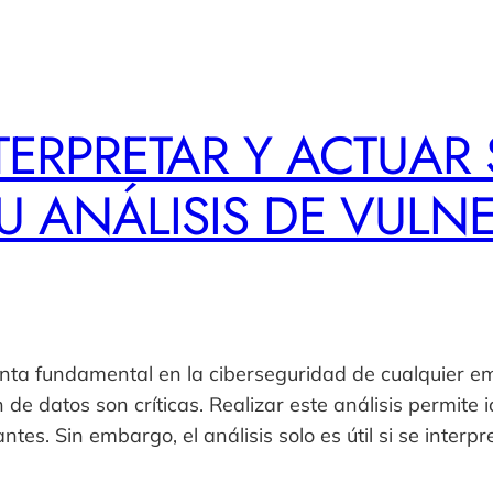
TERPRETAR Y ACTUAR
U ANÁLISIS DE VULN
ta fundamental en la ciberseguridad de cualquier e
 de datos son críticas. Realizar este análisis permite i
tes. Sin embargo, el análisis solo es útil si se inte