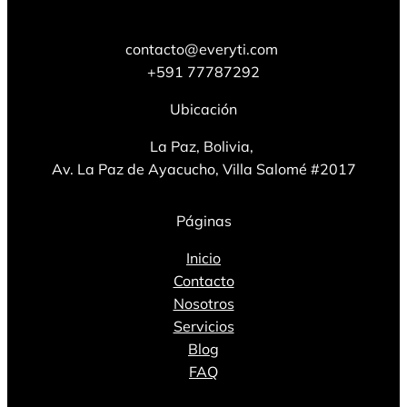
contacto@everyti.com
+591 77787292
Ubicación
La Paz, Bolivia,
Av. La Paz de Ayacucho, Villa Salomé #2017
Páginas
Inicio
Contacto
Nosotros
Servicios
Blog
FAQ