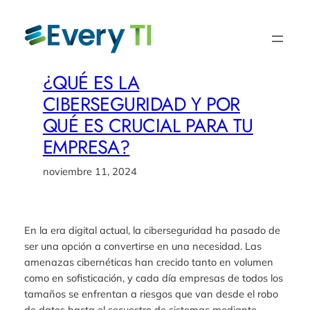
Saltar
al
contenido
¿QUÉ ES LA
CIBERSEGURIDAD Y POR
QUÉ ES CRUCIAL PARA TU
EMPRESA?
noviembre 11, 2024
En la era digital actual, la ciberseguridad ha pasado de
ser una opción a convertirse en una necesidad. Las
amenazas cibernéticas han crecido tanto en volumen
como en sofisticación, y cada día empresas de todos los
tamaños se enfrentan a riesgos que van desde el robo
de datos hasta el secuestro de sistemas mediante