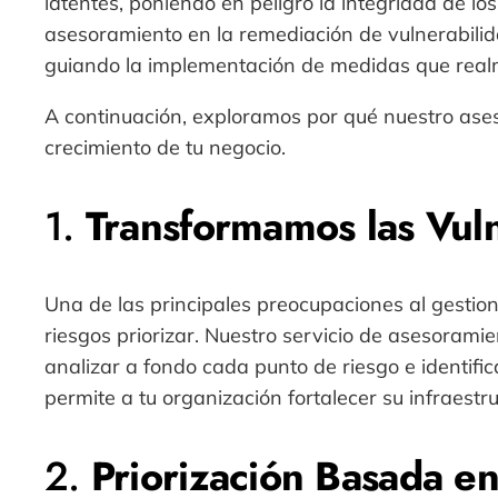
latentes, poniendo en peligro la integridad de los
asesoramiento en la remediación de vulnerabilid
guiando la implementación de medidas que realm
A continuación, exploramos por qué nuestro ase
crecimiento de tu negocio.
1.
Transformamos las Vul
Una de las principales preocupaciones al gesti
riesgos priorizar. Nuestro servicio de asesorami
analizar a fondo cada punto de riesgo e identifi
permite a tu organización fortalecer su infraestr
2.
Priorización Basada e