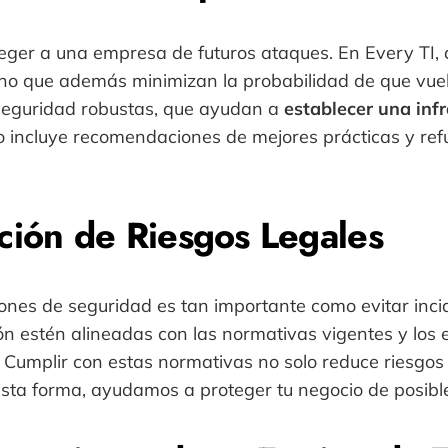
teger a una empresa de futuros ataques. En Every TI,
sino que además minimizan la probabilidad de que vuel
seguridad robustas, que ayudan a
establecer una inf
o incluye recomendaciones de mejores prácticas y re
ión de Riesgos Legales
nes de seguridad es tan importante como evitar inci
 estén alineadas con las normativas vigentes y los e
. Cumplir con estas normativas no solo reduce riesgos
sta forma, ayudamos a proteger tu negocio de posibl