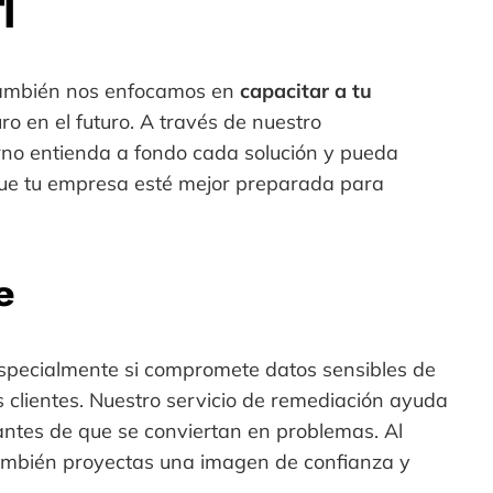
I
 también nos enfocamos en
capacitar a tu
o en el futuro. A través de nuestro
rno entienda a fondo cada solución y pueda
que tu empresa esté mejor preparada para
e
especialmente si compromete datos sensibles de
vos clientes. Nuestro servicio de remediación ayuda
 antes de que se conviertan en problemas. Al
también proyectas una imagen de confianza y