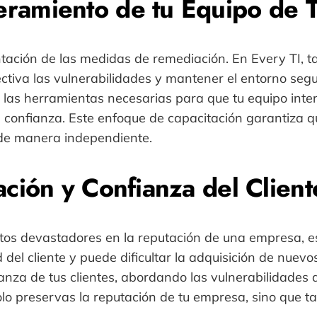
ramiento de tu Equipo de T
tación de las medidas de remediación. En Every TI,
iva las vulnerabilidades y mantener el entorno segur
 las herramientas necesarias para que tu equipo inte
n confianza. Este enfoque de capacitación garantiza 
s de manera independiente.
ación y Confianza del Client
ctos devastadores en la reputación de una empresa, 
ad del cliente y puede dificultar la adquisición de nue
ianza de tus clientes, abordando las vulnerabilidades
olo preservas la reputación de tu empresa, sino que 