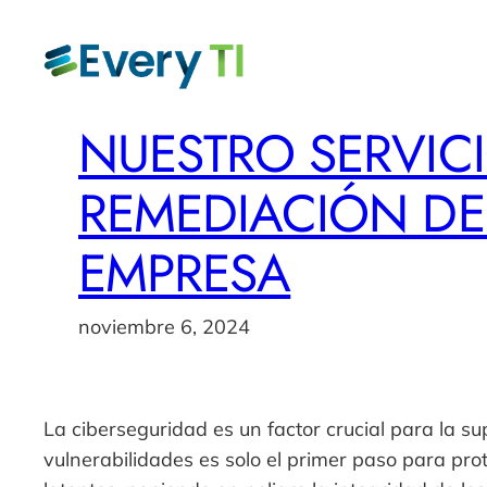
Saltar
al
contenido
NUESTRO SERVIC
REMEDIACIÓN DE
EMPRESA
noviembre 6, 2024
La ciberseguridad es un factor crucial para la s
vulnerabilidades es solo el primer paso para pro