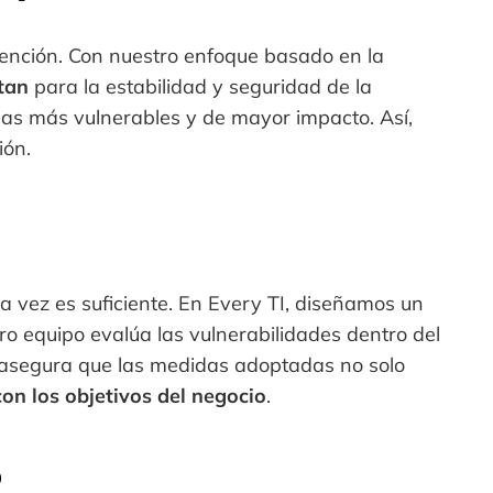
rvención. Con nuestro enfoque basado en la
tan
para la estabilidad y seguridad de la
áreas más vulnerables y de mayor impacto. Así,
ión.
a vez es suficiente. En Every TI, diseñamos un
o equipo evalúa las vulnerabilidades dentro del
o asegura que las medidas adoptadas no solo
con los objetivos del negocio
.
o