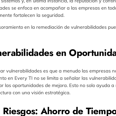
 sistemas y, en última instancia, la reputación y conti
ades se enfoca en acompañar a las empresas en todo e
ente fortalecen la seguridad.
soramiento en la remediación de vulnerabilidades pue
nerabilidades en Oportunid
onar vulnerabilidades es que a menudo las empresas n
ento en Every TI no se limita a señalar las vulnerabil
car las oportunidades de mejora. Esto no solo ayuda a
uctura con una visión estratégica.
n Riesgos: Ahorro de Tiemp