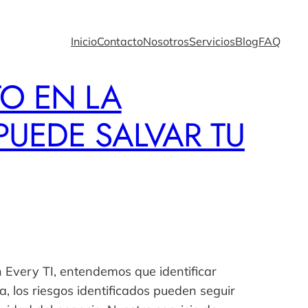
Inicio
Contacto
Nosotros
Servicios
Blog
FAQ
O EN LA
PUEDE SALVAR TU
n Every TI, entendemos que identificar
, los riesgos identificados pueden seguir