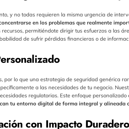
tinto, y no todas requieren la misma urgencia de inte
concentrarse en los problemas que realmente impor
 recursos, permitiéndote dirigir tus esfuerzos a las 
obabilidad de sufrir pérdidas financieras o de informac
ersonalizado
 por lo que una estrategia de seguridad genérica rar
ecíficamente a las necesidades de tu negocio. Nuestr
 necesidades regulatorias. Este enfoque personalizad
can tu entorno digital de forma integral y alineada 
ación con Impacto Durader