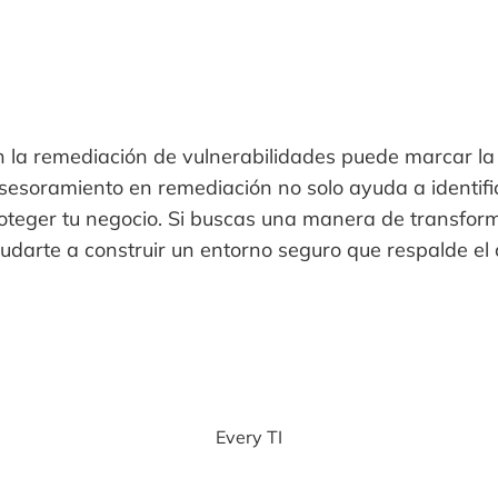
n la remediación de vulnerabilidades puede marcar la
 asesoramiento en remediación no solo ayuda a identifi
roteger tu negocio. Si buscas una manera de transfor
udarte a construir un entorno seguro que respalde el 
Every TI