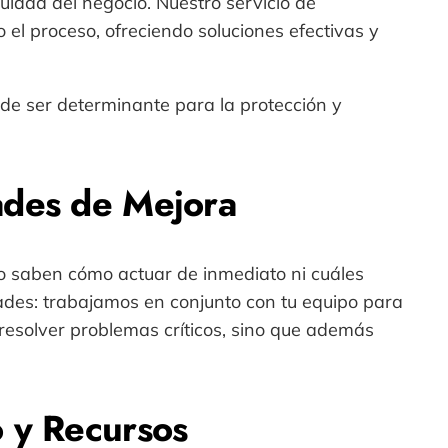
nuidad del negocio. Nuestro servicio de
l proceso, ofreciendo soluciones efectivas y
de ser determinante para la protección y
ades de Mejora
o saben cómo actuar de inmediato ni cuáles
idades: trabajamos en conjunto con tu equipo para
 resolver problemas críticos, sino que además
o y Recursos