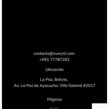
contacto@everyti.com
+591 77787292
Ubicación
La Paz, Bolivia,
Av. La Paz de Ayacucho, Villa Salomé #2017
Páginas