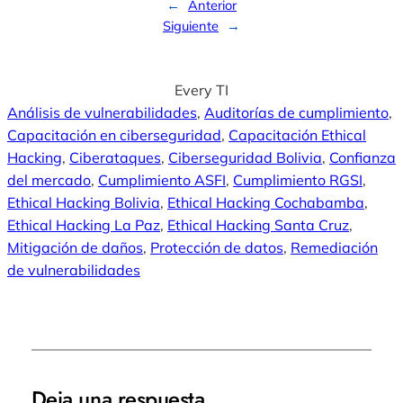
←
Anterior
Siguiente
→
Every TI
Análisis de vulnerabilidades
, 
Auditorías de cumplimiento
, 
Capacitación en ciberseguridad
, 
Capacitación Ethical
Hacking
, 
Ciberataques
, 
Ciberseguridad Bolivia
, 
Confianza
del mercado
, 
Cumplimiento ASFI
, 
Cumplimiento RGSI
, 
Ethical Hacking Bolivia
, 
Ethical Hacking Cochabamba
, 
Ethical Hacking La Paz
, 
Ethical Hacking Santa Cruz
, 
Mitigación de daños
, 
Protección de datos
, 
Remediación
de vulnerabilidades
Deja una respuesta