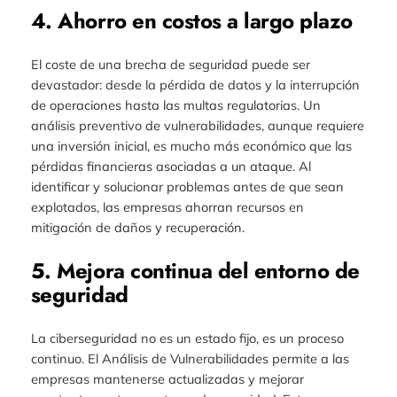
4. Ahorro en costos a largo plazo
El coste de una brecha de seguridad puede ser
devastador: desde la pérdida de datos y la interrupción
de operaciones hasta las multas regulatorias. Un
análisis preventivo de vulnerabilidades, aunque requiere
una inversión inicial, es mucho más económico que las
pérdidas financieras asociadas a un ataque. Al
identificar y solucionar problemas antes de que sean
explotados, las empresas ahorran recursos en
mitigación de daños y recuperación.
5. Mejora continua del entorno de
seguridad
La ciberseguridad no es un estado fijo, es un proceso
continuo. El Análisis de Vulnerabilidades permite a las
empresas mantenerse actualizadas y mejorar