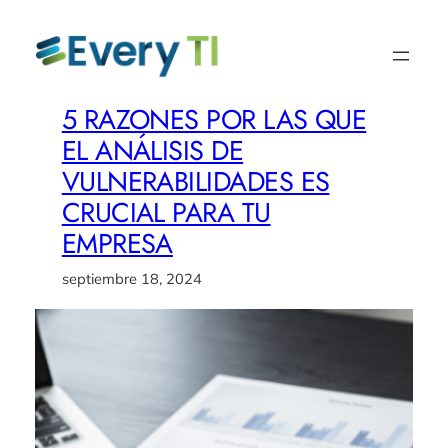
Saltar
al
contenido
5 RAZONES POR LAS QUE
EL ANÁLISIS DE
VULNERABILIDADES ES
CRUCIAL PARA TU
EMPRESA
septiembre 18, 2024