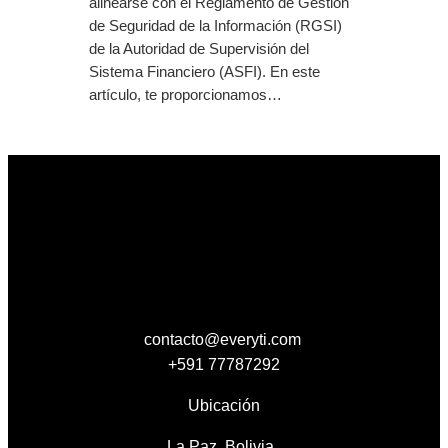
alinearse con el Reglamento de Gestión
de Seguridad de la Información (RGSI)
de la Autoridad de Supervisión del
Sistema Financiero (ASFI). En este
artículo, te proporcionamos…
contacto@everyti.com
+591 77787292
Ubicación
La Paz, Bolivia,