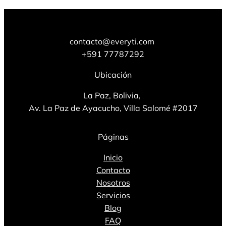
contacto@everyti.com
+591 77787292
Ubicación
La Paz, Bolivia,
Av. La Paz de Ayacucho, Villa Salomé #2017
Páginas
Inicio
Contacto
Nosotros
Servicios
Blog
FAQ