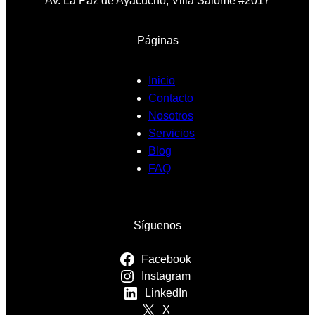
Av. La Paz de Ayacucho, Villa Salomé #2017
Páginas
Inicio
Contacto
Nosotros
Servicios
Blog
FAQ
Síguenos
Facebook
Instagram
LinkedIn
X