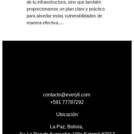
de tu infraestructura, sino que también
proporcionamos un plan claro y práctico
para abordar estas vulnerabilidades de
manera efectiva.…
contacto@everyti.com
+591 77787292
Ubicación
La Paz, Bolivia,