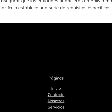
a asegurar que las entidades financieras en Bolivia 
e artículo establece una serie de requisitos específic
Páginas
Inicio
Contacto
Nosotros
Servicios