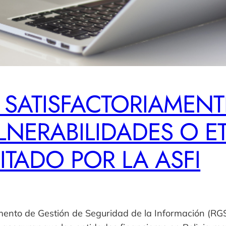
SATISFACTORIAMENT
LNERABILIDADES O E
ITADO POR LA ASFI
amento de Gestión de Seguridad de la Información (RGS