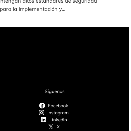
mantengan altos estándares de seguridad
os para la implementación y…
Síguenos
Facebook
Instagram
LinkedIn
X