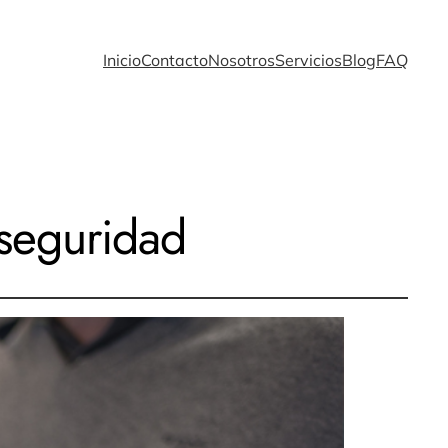
Inicio
Contacto
Nosotros
Servicios
Blog
FAQ
rseguridad