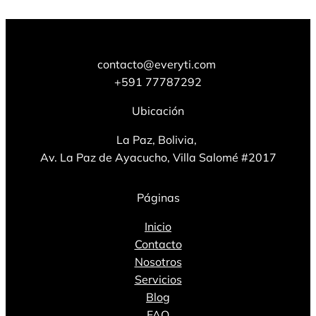
contacto@everyti.com
+591 77787292
Ubicación
La Paz, Bolivia,
Av. La Paz de Ayacucho, Villa Salomé #2017
Páginas
Inicio
Contacto
Nosotros
Servicios
Blog
FAQ