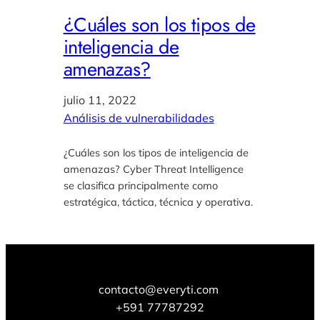
¿Cuáles son los tipos de
inteligencia de
amenazas?
julio 11, 2022
Análisis de vulnerabilidades
¿Cuáles son los tipos de inteligencia de
amenazas? Cyber Threat Intelligence
se clasifica principalmente como
estratégica, táctica, técnica y operativa.
contacto@everyti.com
+591 77787292