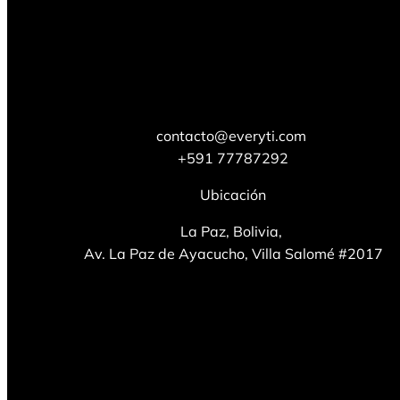
contacto@everyti.com
+591 77787292
Ubicación
La Paz, Bolivia,
Av. La Paz de Ayacucho, Villa Salomé #2017