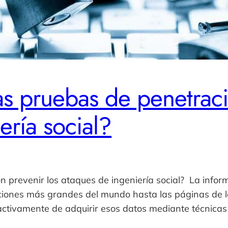
 pruebas de penetració
ería social?
prevenir los ataques de ingeniería social? La inform
ciones más grandes del mundo hasta las páginas de l
 activamente de adquirir esos datos mediante técnicas