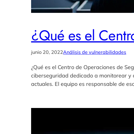
¿Qué es el Cent
junio 20, 2022
Análisis de vulnerabilidades
¿Qué es el Centro de Operaciones de Se
ciberseguridad dedicado a monitorear y 
actuales. El equipo es responsable de es