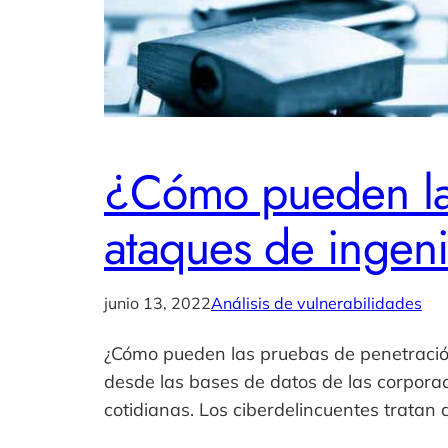
¿Cómo pueden las
ataques de ingeni
junio 13, 2022
Análisis de vulnerabilidades
¿Cómo pueden las pruebas de penetración 
desde las bases de datos de las corpora
cotidianas. Los ciberdelincuentes tratan