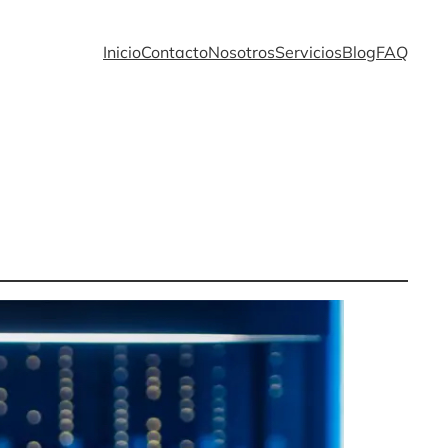
Inicio
Contacto
Nosotros
Servicios
Blog
FAQ