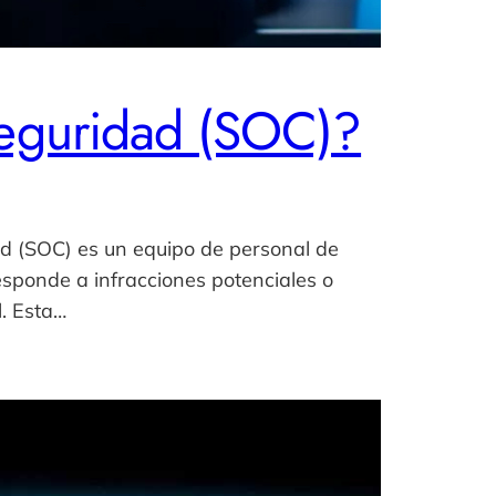
Seguridad (SOC)?
d (SOC) es un equipo de personal de
sponde a infracciones potenciales o
l. Esta…