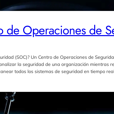
ro de Operaciones de 
guridad (SOC)? Un Centro de Operaciones de Segurida
analizar la seguridad de una organización mientras re
canear todos los sistemas de seguridad en tiempo rea