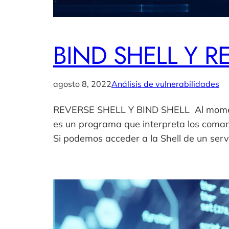
BIND SHELL Y R
agosto 8, 2022
Análisis de vulnerabilidades
REVERSE SHELL Y BIND SHELL Al momento
es un programa que interpreta los comand
Si podemos acceder a la Shell de un ser