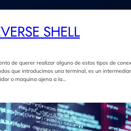
EVERSE SHELL
 de querer realizar alguno de estos tipos de cone
os que introducimos una terminal, es un intermediario
vidor o maquina ajena a la…