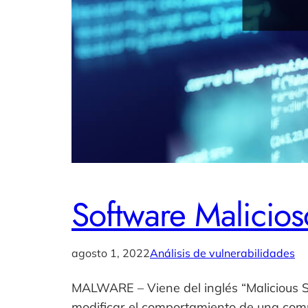
Software Malicio
agosto 1, 2022
Análisis de vulnerabilidades
MALWARE – Viene del inglés “Malicious Sof
modificar el comportamiento de una compu