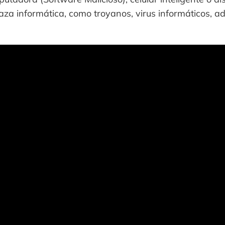
a informática, como troyanos, virus informáticos, a