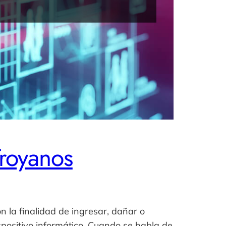
Troyanos
n la finalidad de ingresar, dañar o
spositivo informático. Cuando se habla de