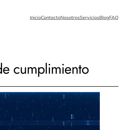
Inicio
Contacto
Nosotros
Servicios
Blog
FAQ
 de cumplimiento