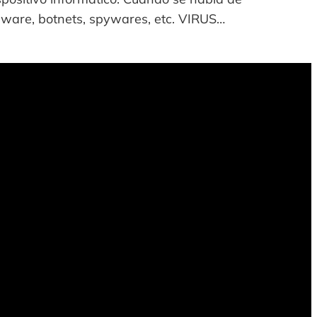
dware, botnets, spywares, etc. VIRUS…