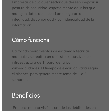
Empresas de cualquier sector que deseen mejorar su
postura de seguridad, especialmente aquellas que
manejan datos que necesitan asegurar la
integridad, disponibilidad y confidencialidad de la
información.
Cómo funciona
Utilizando herramientas de escaneo y técnicas
manuales, se realiza un análisis exhaustivo de la
infraestructura de TI para identificar
vulnerabilidades. El tiempo de ejecución varía según
el alcance, pero generalmente toma de 1 a 2
semanas.
Beneficios
Proporciona una visión clara de las debilidades en