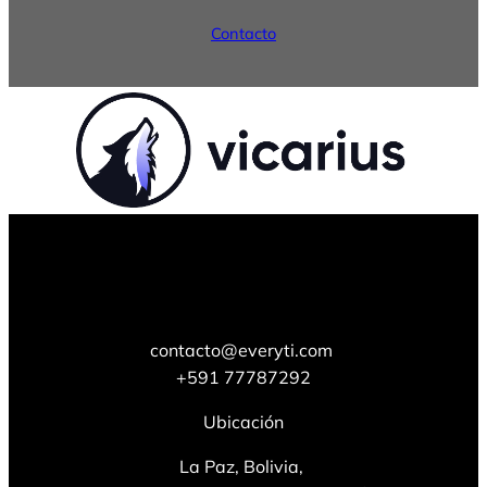
Contacto
contacto@everyti.com
+591 77787292
Ubicación
La Paz, Bolivia,